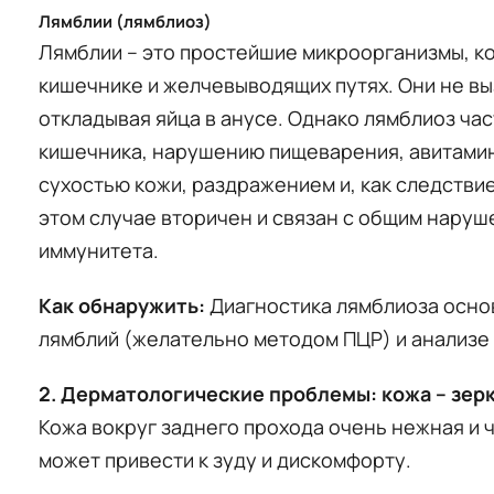
Лямблии (лямблиоз)
Лямблии – это простейшие микроорганизмы, к
кишечнике и желчевыводящих путях. Они не в
откладывая яйца в анусе. Однако лямблиоз час
кишечника, нарушению пищеварения, авитамин
сухостью кожи, раздражением и, как следствие
этом случае вторичен и связан с общим нару
иммунитета.
Как обнаружить:
Диагностика лямблиоза основ
лямблий (желательно методом ПЦР) и анализе 
2. Дерматологические проблемы: кожа – зер
Кожа вокруг заднего прохода очень нежная и
может привести к зуду и дискомфорту.