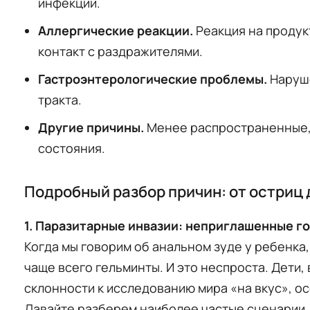
инфекции.
Аллергические реакции.
Реакция на продукт
контакт с раздражителями.
Гастроэнтерологические проблемы.
Наруш
тракта.
Другие причины.
Менее распространенные,
состояния.
Подробный разбор причин: от остриц 
1. Паразитарные инвазии: неприглашенные го
Когда мы говорим об анальном зуде у ребенка, 
чаще всего гельминты. И это неспроста. Дети,
склонности к исследованию мира «на вкус», 
Давайте разберем наиболее частые сценарии.