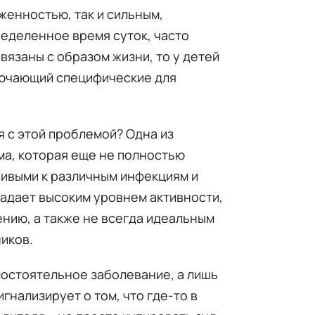
женностью, так и сильным,
еделенное время суток, часто
вязаны с образом жизни, то у детей
лючающий специфические для
я с этой проблемой? Одна из
ма, которая еще не полностью
чивыми к различным инфекциям и
ладает высоким уровнем активности,
нию, а также не всегда идеальным
иков.
мостоятельное заболевание, а лишь
игнализирует о том, что где-то в