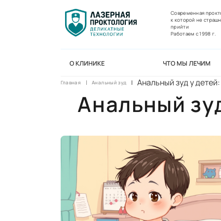
Современная прокт
к которой не страш
прийти
Работаем с 1998 г.
О КЛИНИКЕ
ЧТО МЫ ЛЕЧИМ
Анальный зуд у детей:
Главная
Анальный зуд
Анальный зуд