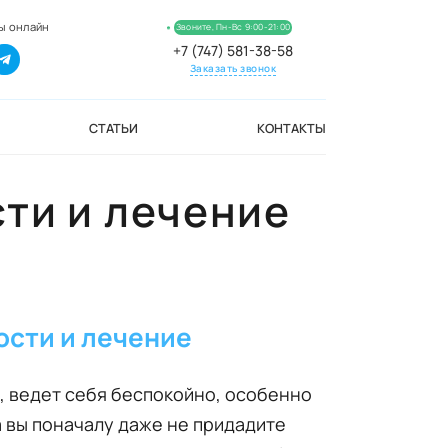
ы онлайн
Звоните, Пн-Вс 9:00-21:00
+7 (747) 581-38-58
Заказать звонок
СТАТЬИ
КОНТАКТЫ
сти и лечение
ости и лечение
, ведет себя беспокойно, особенно
а вы поначалу даже не придадите