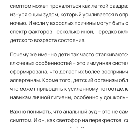
симптом может проявляться как легкой раздра
изнуряющим зудом, который усиливается в опр
ночью. И если у взрослых причины могут быть с
спектр факторов несколько иной, нередко вк
детского возраста состояния.
Почему же именно дети так часто сталкиваютс
ключевых особенностей – это иммунная систе
сформирована, что делает их более восприим
аллергенам. Кроме того, детский организм об
что может приводить к усиленному потоотделе
навыкам личной гигиены, особенно у дошкольн
Важно понимать, что анальный зуд – это не са
симптом. И он, как светофор на перекрестке, с