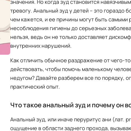
значения. Но когда зуд становится навязчивым
тревогу. Анальный зуд у детей – это гораздо
чем кажется, и ее причины могут быть самыми
несоблюдения гигиены до серьезных заболева
нельзя, ведь он не только доставляет дискомф
внутренних нарушений.
Как отличить обычное раздражение от чего-то
действовать, чтобы помочь маленькому челове
недугом? Давайте разберем все по порядку, о
практический опыт.
Что такое анальный зуд и почему он в
Анальный зуд, или иначе перуритус ани (лат. pru
ощущение в области заднего прохода, вызываю