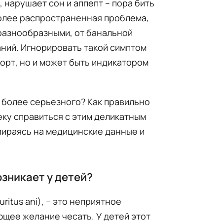
, нарушает сон и аппепт – пора бить
 более распространенная проблема,
 разнообразными, от банальной
ний. Игнорировать такой симптом
орт, но и может быть индикатором
 более серьезного? Как правильно
ку справиться с этим деликатным
пираясь на медицинские данные и
озникает у детей?
ritus ani), – это неприятное
щее желание чесать. У детей этот