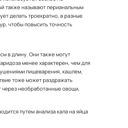
рый также называют перианальным
ует делать троекратно, в разные
дур, чтобы повысить точность
см в длину. Они также могут
каридоза менее характерен, чем для
рушениями пищеварения, кашлем,
ствие тоже может раздражать
т через необработанные овощи,
одится путем анализа кала на яйца