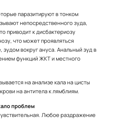
оторые паразитируют в тонком
ызывают непосредственного зуда,
то приводит к дисбактериозу
озу, что может проявляться
, зудом вокруг ануса. Анальный зуд в
шением функций ЖКТ и местного
ывается на анализе кала на цисты
крови на антитела к лямблиям.
кало проблем
 чувствительная. Любое раздражение