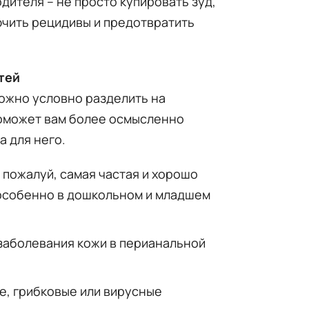
дителя – не просто купировать зуд,
ючить рецидивы и предотвратить
тей
ожно условно разделить на
поможет вам более осмысленно
а для него.
 пожалуй, самая частая и хорошо
 особенно в дошкольном и младшем
заболевания кожи в перианальной
, грибковые или вирусные