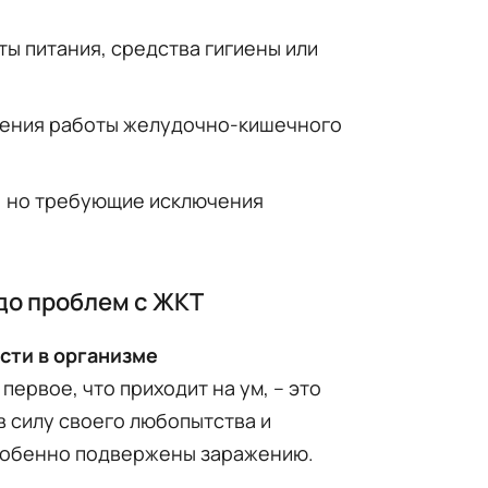
ы питания, средства гигиены или
ения работы желудочно-кишечного
 но требующие исключения
до проблем с ЖКТ
сти в организме
первое, что приходит на ум, – это
 в силу своего любопытства и
особенно подвержены заражению.