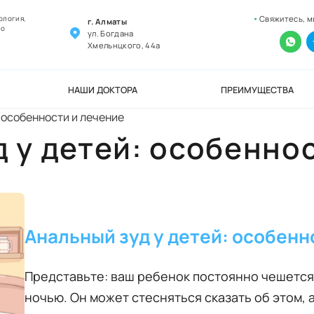
Свяжитесь, м
ология,
г. Алматы
но
ул. Богдана
Хмельнцкого, 44а
НАШИ ДОКТОРА
ПРЕИМУЩЕСТВА
 особенности и лечение
 у детей: особенно
Анальный зуд у детей: особенн
Представьте: ваш ребенок постоянно чешется
ночью. Он может стесняться сказать об этом, 