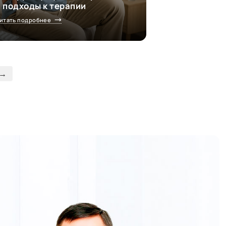
и подходы к терапии
итать подробнее
 →