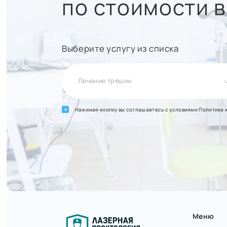
по стоимости 
Выберите услугу из списка
Лечение трещин
Нажимая кнопку вы соглашаетесь с условиями
Политика 
Меню