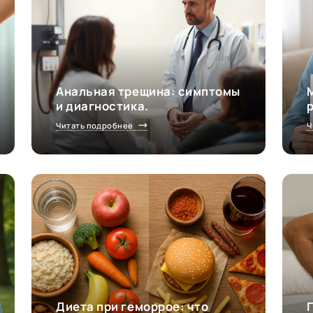
Анальная трещина: симптомы
и диагностика.
Читать подробнее
Ч
Диета при геморрое: что