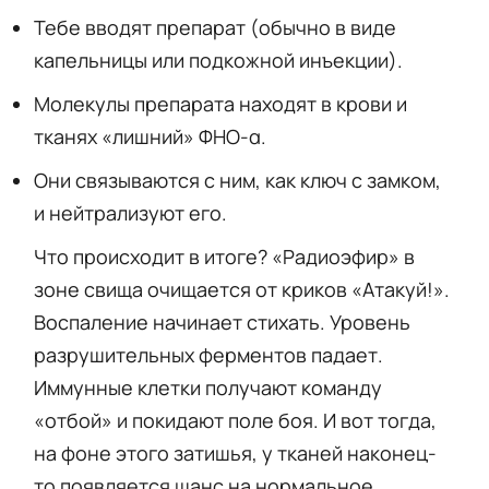
Тебе вводят препарат (обычно в виде
капельницы или подкожной инъекции).
Молекулы препарата находят в крови и
тканях «лишний» ФНО-α.
Они связываются с ним, как ключ с замком,
и нейтрализуют его.
Что происходит в итоге? «Радиоэфир» в
зоне свища очищается от криков «Атакуй!».
Воспаление начинает стихать. Уровень
разрушительных ферментов падает.
Иммунные клетки получают команду
«отбой» и покидают поле боя. И вот тогда,
на фоне этого затишья, у тканей наконец-
то появляется шанс на нормальное