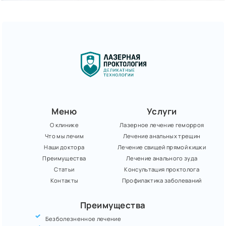
Меню
Услуги
О клинике
Лазерное лечение геморроя
Что мы лечим
Лечение анальных трещин
Наши доктора
Лечение свищей прямой кишки
Преимущества
Лечение анального зуда
Статьи
Консультация проктолога
Контакты
Профилактика заболеваний
Преимущества
Безболезненное лечение