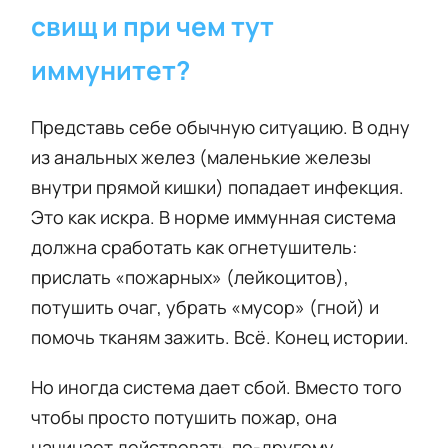
свищ и при чем тут
иммунитет?
Представь себе обычную ситуацию. В одну
из анальных желез (маленькие железы
внутри прямой кишки) попадает инфекция.
Это как искра. В норме иммунная система
должна сработать как огнетушитель:
прислать «пожарных» (лейкоцитов),
потушить очаг, убрать «мусор» (гной) и
помочь тканям зажить. Всё. Конец истории.
Но иногда система дает сбой. Вместо того
чтобы просто потушить пожар, она
начинает действовать по-другому.