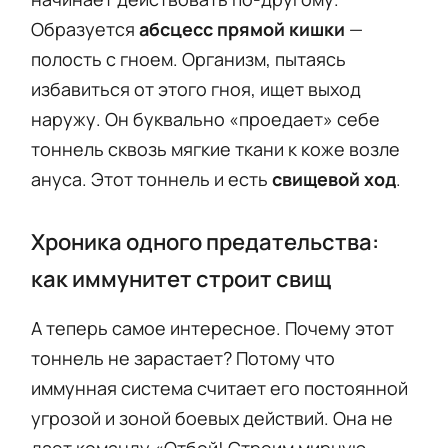
Образуется
абсцесс прямой кишки
—
полость с гноем. Организм, пытаясь
избавиться от этого гноя, ищет выход
наружу. Он буквально «проедает» себе
тоннель сквозь мягкие ткани к коже возле
ануса. Этот тоннель и есть
свищевой ход
.
Хроника одного предательства:
как иммунитет строит свищ
А теперь самое интересное. Почему этот
тоннель не зарастает? Потому что
иммунная система считает его постоянной
угрозой и зоной боевых действий. Она не
дает команду «Отбой! Строим мирную