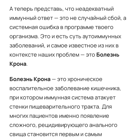
А теперь представь, что неадекватный
иммунный ответ — это не случайный сбой, а
системная ошибка в программе твоего
организма. Это и есть суть аутоиммунных
заболеваний, и самое известное из них в
контексте наших проблем — это
Болезнь
Крона
.
Болезнь Крона
— это хроническое
воспалительное заболевание кишечника,
при котором иммунная система атакует
стенки пищеварительного тракта. Для
многих пациентов именно появление
сложного, рецидивирующего анального
свища становится первым и самым