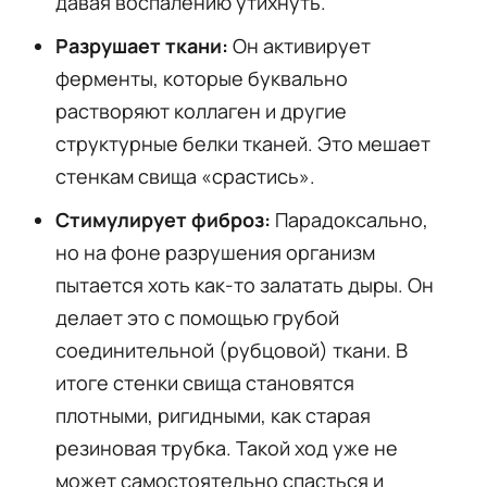
давая воспалению утихнуть.
Разрушает ткани:
Он активирует
ферменты, которые буквально
растворяют коллаген и другие
структурные белки тканей. Это мешает
стенкам свища «срастись».
Стимулирует фиброз:
Парадоксально,
но на фоне разрушения организм
пытается хоть как-то залатать дыры. Он
делает это с помощью грубой
соединительной (рубцовой) ткани. В
итоге стенки свища становятся
плотными, ригидными, как старая
резиновая трубка. Такой ход уже не
может самостоятельно спасться и